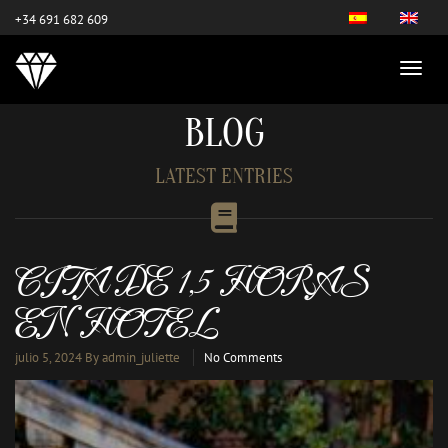
este es el nuevo
+34 691 682 609
BLOG
LATEST ENTRIES
CITA DE 1,5 HORAS
EN HOTEL
julio 5, 2024
By admin_juliette
No Comments