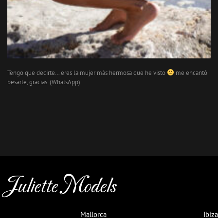
Tengo que decirte… eres la mujer más hermosa que he visto
me encantó
besarte, gracias. (WhatsApp)
Juliette Models
Mallorca
Ibiza