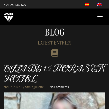
este es el nuevo
+34 691 682 609
BLOG
LATEST ENTRIES
CITA DE 1.5 HORAS EN
HOTEL
abril 2, 2022
By admin_juliette
No Comments