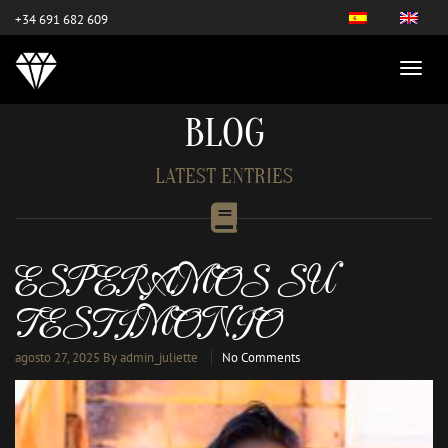
este es el nuevo
+34 691 682 609
BLOG
LATEST ENTRIES
ESPERAMOS SU
TESTIMONIO
agosto 27, 2025
By admin_juliette
No Comments