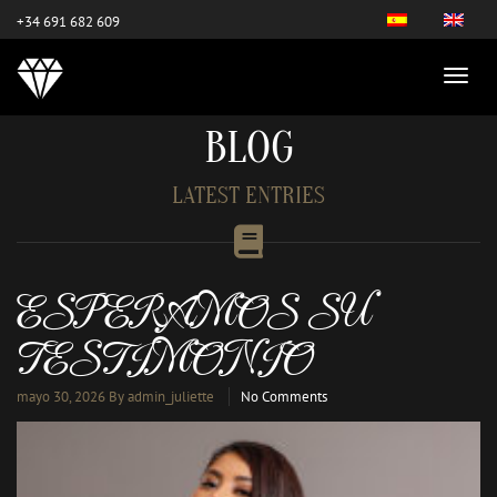
este es el nuevo
+34 691 682 609
BLOG
LATEST ENTRIES
ESPERAMOS SU
TESTIMONIO
mayo 30, 2026
By admin_juliette
No Comments