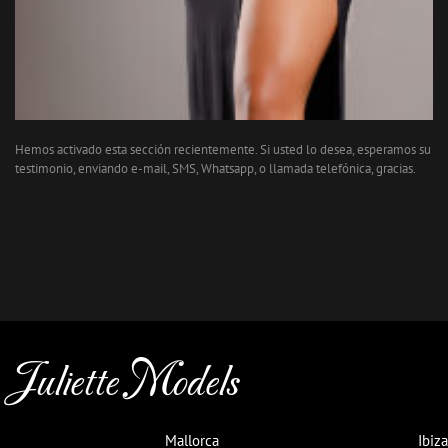
Hemos activado esta sección recientemente. Si usted lo desea, esperamos su
testimonio, enviando e-mail, SMS, Whatsapp, o llamada telefónica, gracias.
Juliette Models
Mallorca
Ibiza