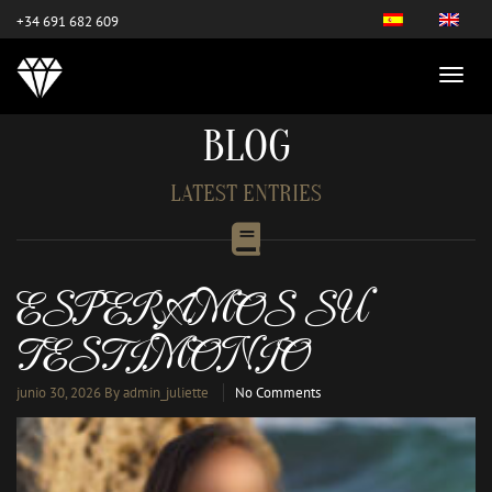
este es el nuevo
+34 691 682 609
BLOG
LATEST ENTRIES
ESPERAMOS SU
TESTIMONIO
junio 30, 2026
By admin_juliette
No Comments