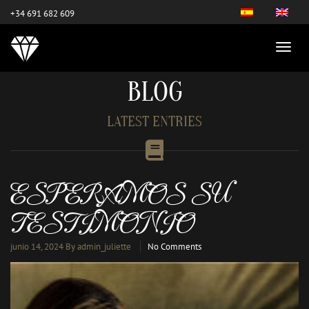
este es el nuevo
+34 691 682 609
BLOG
LATEST ENTRIES
ESPERAMOS SU
TESTIMONIO
junio 14, 2024
By admin_juliette
No Comments